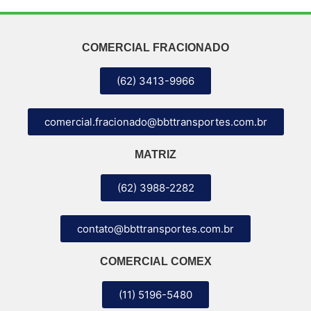
COMERCIAL FRACIONADO
(62) 3413-9966
comercial.fracionado@bbttransportes.com.br
MATRIZ
(62) 3988-2282
contato@bbttransportes.com.br
COMERCIAL COMEX
(11) 5196-5480