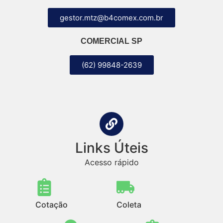
gestor.mtz@b4comex.com.br
COMERCIAL SP
(62) 99848-2639
Links Úteis
Acesso rápido
Cotação
Coleta