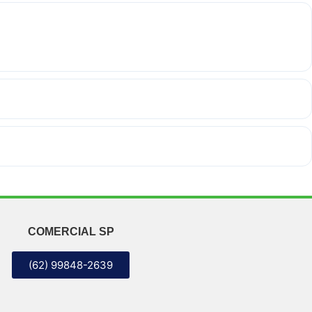
COMERCIAL SP
(62) 99848-2639