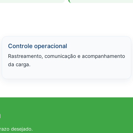
Controle operacional
Rastreamento, comunicação e acompanhamento
da carga.
á
prazo desejado.