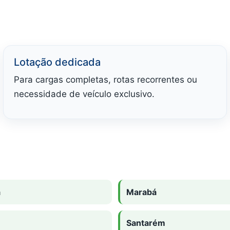
Lotação dedicada
Para cargas completas, rotas recorrentes ou
necessidade de veículo exclusivo.
a
Marabá
Santarém