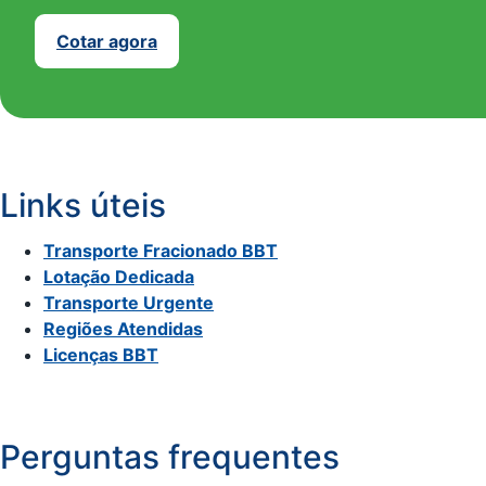
Cotar agora
Links úteis
Transporte Fracionado BBT
Lotação Dedicada
Transporte Urgente
Regiões Atendidas
Licenças BBT
Perguntas frequentes