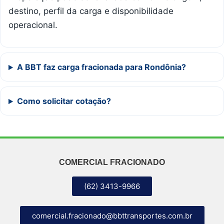
destino, perfil da carga e disponibilidade
operacional.
A BBT faz carga fracionada para Rondônia?
Como solicitar cotação?
COMERCIAL FRACIONADO
(62) 3413-9966
comercial.fracionado@bbttransportes.com.br