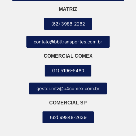
MATRIZ
(62) 3988-2282
contato@bbttransportes.com.br
COMERCIAL COMEX
(11) 5196-5480
gestor.mtz@b4comex.com.br
COMERCIAL SP
(62) 99848-2639