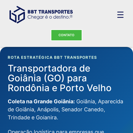
☰
CONTATO
ROTA ESTRATÉGICA BBT TRANSPORTES
Transportadora de
Goiânia (GO) para
Rondônia e Porto Velho
Coleta na Grande Goiânia:
Goiânia, Aparecida
de Goiânia, Anápolis, Senador Canedo,
Trindade e Goianira.
Operação logística para empresas que