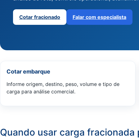
Cotar fracionado
Falar com especialista
Cotar embarque
Informe origem, destino, peso, volume e tipo de
carga para análise comercial.
Quando usar carga fracionada 