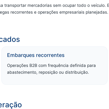
sa transportar mercadorias sem ocupar todo o veículo.
egas recorrentes e operações empresariais planejadas.
icados
Embarques recorrentes
Operações B2B com frequência definida para
abastecimento, reposição ou distribuição.
eração