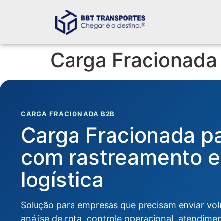
Carga Fracionada
CARGA FRACIONADA B2B
Carga Fracionada pa
com rastreamento e
logística
Solução para empresas que precisam enviar vo
análise de rota, controle operacional, atendimen