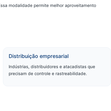
 Essa modalidade permite melhor aproveitamento
Distribuição empresarial
Indústrias, distribuidores e atacadistas que
precisam de controle e rastreabilidade.