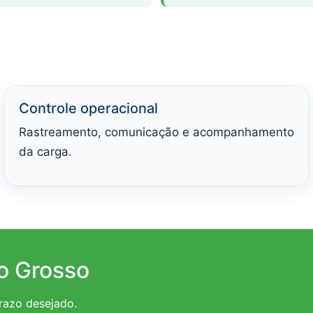
Controle operacional
Rastreamento, comunicação e acompanhamento
da carga.
o Grosso
prazo desejado.