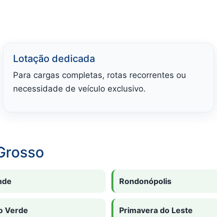
Lotação dedicada
Para cargas completas, rotas recorrentes ou
necessidade de veículo exclusivo.
Grosso
nde
Rondonópolis
o Verde
Primavera do Leste