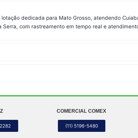
e lotação dedicada para Mato Grosso, atendendo Cuiabá
a Serra, com rastreamento em tempo real e atendimento
Z
COMERCIAL COMEX
-2282
(11) 5196-5480