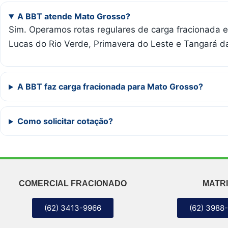
A BBT atende Mato Grosso?
Sim. Operamos rotas regulares de carga fracionada 
Lucas do Rio Verde, Primavera do Leste e Tangará d
A BBT faz carga fracionada para Mato Grosso?
Como solicitar cotação?
COMERCIAL FRACIONADO
MATRI
(62) 3413-9966
(62) 3988