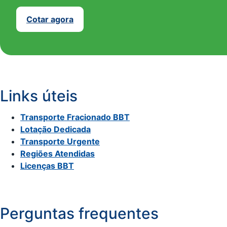
Cotar agora
Links úteis
Transporte Fracionado BBT
Lotação Dedicada
Transporte Urgente
Regiões Atendidas
Licenças BBT
Perguntas frequentes