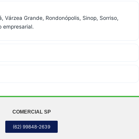
, Várzea Grande, Rondonópolis, Sinop, Sorriso,
 empresarial.
COMERCIAL SP
(62) 99848-2639